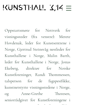
Oppstartsmøte for Nettverk for
visningssteder (fra venstre): Merete
Hovdenak, leder for Kunstsentrene i
Norge, Gjertrud Steinsvåg nestleder for
Kunsthallene i Norge, Malin Barth,
leder for Kunsthallene i Norge, Jonas
Ekeberg, direktør for Norske
Kunstforeninger, Randi Thommessen,
talsperson for de fagspesifikke,
kunstnerstyrte visningsstedene i Norge,
og Anne-Grethe Thoresen,
seniorrådgiver for Kunstforeningene i