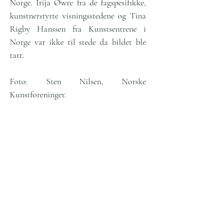
Norge. Irija Øwre fra de fagspesifikke,
kunstnerstyrte visningsstedene og Tina
Rigby Hanssen fra Kunstsentrene i
Norge var ikke til stede da bildet ble
tatt.
Foto: Sten Nilsen, Norske
Kunstforeninger.