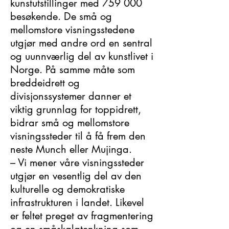
kunstutstillinger med 759 000
besøkende. De små og
mellomstore visningsstedene
utgjør med andre ord en sentral
og uunnværlig del av kunstlivet i
Norge. På samme måte som
breddeidrett og
divisjonssystemer danner et
viktig grunnlag for toppidrett,
bidrar små og mellomstore
visningssteder til å få frem den
neste Munch eller Mujinga.
– Vi mener våre visningssteder
utgjør en vesentlig del av den
kulturelle og demokratiske
infrastrukturen i landet. Likevel
er feltet preget av fragmentering