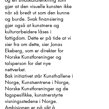
og en småskalatenkning som
gjør at den visuelle kunsten ikke
når så bredt ut som den kunne
og burde. Svak finansiering
gjør også at kunstnere og
kulturarbeidere låses i
fattigdom. Dette er på tide at vi
sier fra om dette, sier Jonas
Ekeberg, som er direktør for
Norske Kunstforeninger og
talsperson for det nye
nettverket.
Bak initiativet står Kunsthallene i
Norge, Kunstsentrene i Norge,
Norske Kunstforeninger og de
fagspesifikke, kunstnerstyrte
visningsstedene i Norge.
Ambisjonen er på sikt å