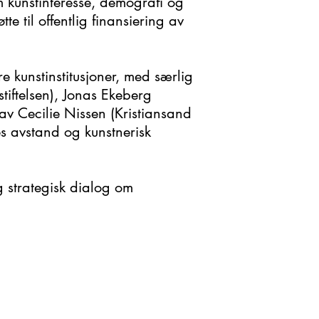
kunstinteresse, demografi og
 til offentlig finansiering av
 kunstinstitusjoner, med særlig
tiftelsen), Jonas Ekeberg
av Cecilie Nissen (Kristiansand
s avstand og kunstnerisk
g strategisk dialog om