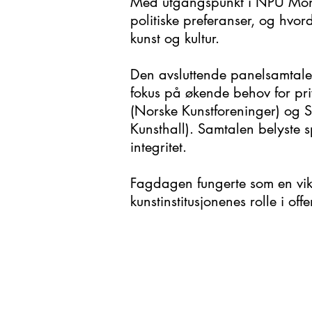
Med utgangspunkt i NPU Moni
politiske preferanser, og hvor
kunst og kultur.
Den avsluttende panelsamtalen
fokus på økende behov for priv
(Norske Kunstforeninger) og S
Kunsthall). Samtalen belyste
integritet.
Fagdagen fungerte som en vikti
kunstinstitusjonenes rolle i off