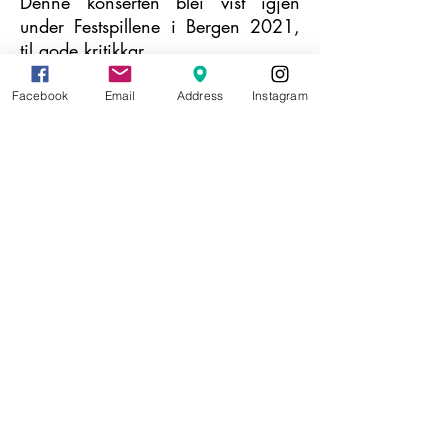
Denne konserten blei vist igjen
under Festspillene i Bergen 2021,
til gode kritikkar.
Facebook
Email
Address
Instagram