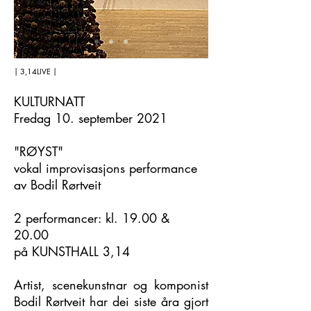
| 3,14LIVE |
KULTURNATT
Fredag 10. september 2021
"RØYST"
vokal improvisasjons performance
av Bodil Rørtveit
2 performancer: kl. 19.00 &
20.00
på KUNSTHALL 3,14
Artist, scenekunstnar og komponist
Bodil Rørtveit har dei siste åra gjort