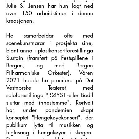
Julie S. Jensen har hun lagt ned
over 150 arbeidstimer i denne
kreasjonen.
Ho samarbeidar ofte med
scenekunstnarar i prosjekta sine,
blant anna i plastkonsertforestillinga
Sustain (framført på Festspillene i
Bergen, og med Bergen
Filharmoniske Orkester). Våren
2021 hadde ho premiere på Det
Vestnorske Teateret med
soloforestillinga "RØYST -eller Bodil
sluttar med innestemme". Rørtveit
har under pandemien skapt
konseptet "Hengekøyekonsert", der
publikum lytta til musikken og
fuglesang i hengekøyer i skogen.