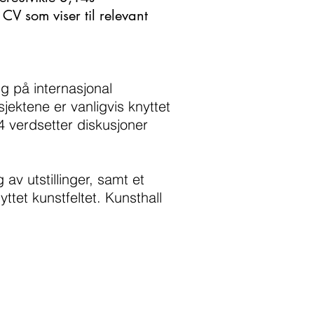
CV som viser til relevant
ng på internasjonal
jektene er vanligvis knyttet
14 verdsetter diskusjoner
av utstillinger, samt et
tet kunstfeltet. Kunsthall