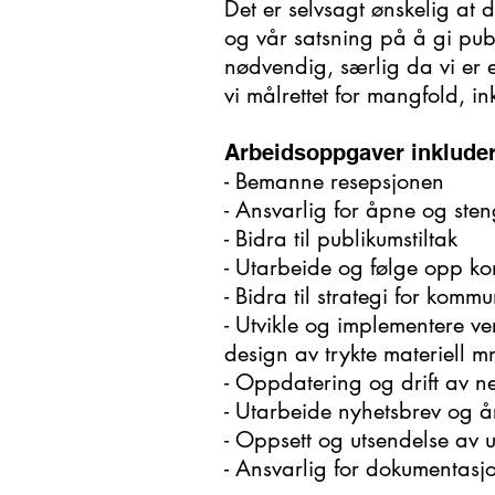
Det er selvsagt ønskelig at 
og vår satsning på å gi pub
nødvendig, særlig da vi er e
vi målrettet for mangfold, 
Arbeidsoppgaver inkluder
- Bemanne resepsjonen
- Ansvarlig for åpne og sten
- Bidra til publikumstiltak
- Utarbeide og følge opp k
- Bidra til strategi for kom
- Utvikle og implementere ver
design av trykte materiell m
- Oppdatering og drift av ne
- Utarbeide nyhetsbrev og å
- Oppsett og utsendelse av u
- Ansvarlig for dokumentas