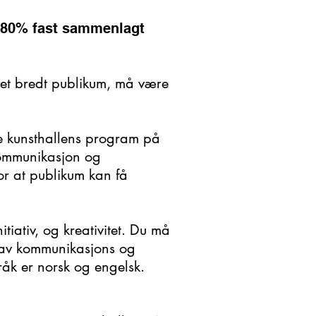
n 80% fast sammenlagt
 et bredt publikum, må være
e kunsthallens program på
 kommunikasjon og
for at publikum kan få
tiativ, og kreativitet. Du må
 av kommunikasjons og
åk er norsk og engelsk.