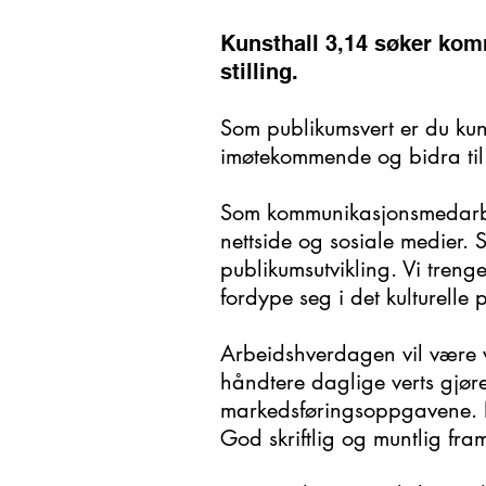
Kunsthall 3,14 søker kom
stilling.
Som publikumsvert er du kun
imøtekommende og bidra til
Som kommunikasjonsmedarbei
nettside og sosiale medier.
publikumsutvikling. Vi treng
fordype seg i det kulturelle 
Arbeidshverdagen vil være var
håndtere daglige verts gjø
markedsføringsoppgavene. Du
God skriftlig og muntlig fra