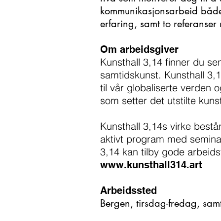
kommunikasjonsarbeid både di
erfaring, samt to referanser
Om arbeidsgiver
Kunsthall 3,14 finner du se
samtidskunst. Kunsthall 3,1
til vår globaliserte verden 
som setter det utstilte kunst
Kunsthall 3,14s virke består
aktivt program med seminar,
3,14 kan tilby gode arbeids
www.kunsthall314.art
Arbeidssted
Bergen, tirsdag-fredag, sam