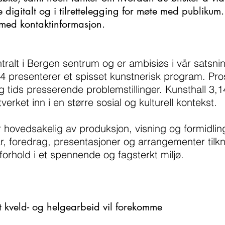
gitalt og i tilrettelegging for møte med publikum. 
 med kontaktinformasjon.
ntralt i Bergen sentrum og er ambisiøs i vår satsni
4 presenterer et spisset kunstnerisk program. Pros
og tids presserende problemstillinger. Kunsthall 3,
verket inn i en større sosial og kulturell kontekst.
 hovedsakelig av produksjon, visning og formidling 
 foredrag, presentasjoner og arrangementer tilknyt
forhold i et spennende og fagsterkt miljø.
t kveld- og helgearbeid vil forekomme